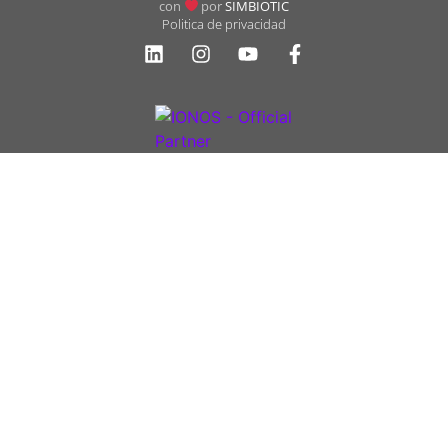
con
por
SIMBIOTIC
Politica de privacidad