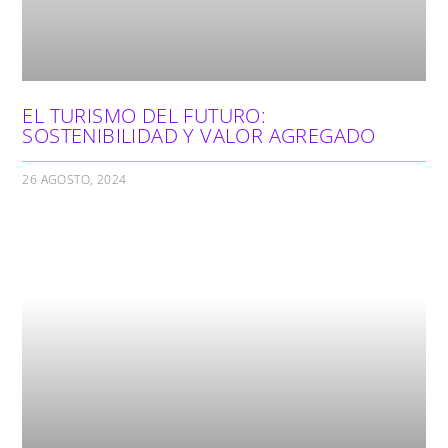
EL TURISMO DEL FUTURO:
SOSTENIBILIDAD Y VALOR AGREGADO
26 AGOSTO, 2024