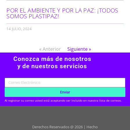
POR EL AMBIENTE Y POR LA PAZ: ¡TODOS
SOMOS PLASTIPAZ!
14 JULIO, 2024
« Anterior
Siguiente »
Conozca más de nosotros
y de nuestros servicios
Enviar
Al registrar su correo usted está aceptando ser incluido en nuestra lista de correos.
Derechos Reservados @ 2026 | Hecho