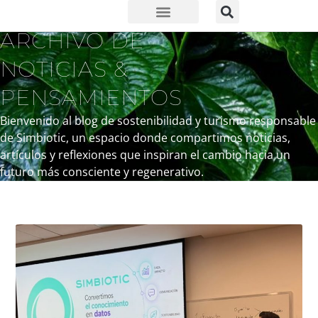
ARCHIVO DE
NOTICIAS &
PENSAMIENTOS
Bienvenido al blog de sostenibilidad y turismo responsable
de Simbiotic, un espacio donde compartimos noticias,
artículos y reflexiones que inspiran el cambio hacia un
futuro más consciente y regenerativo.