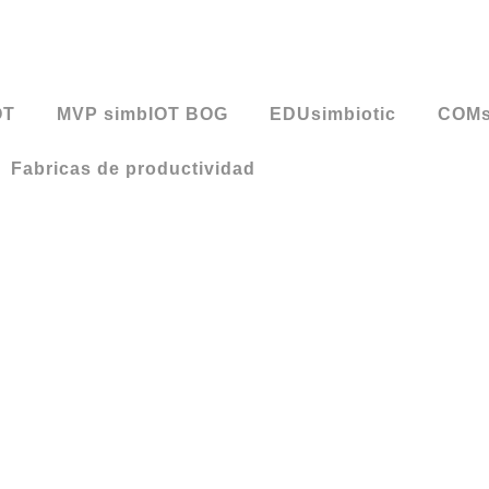
OT
MVP simbIOT BOG
EDUsimbiotic
COMs
Fabricas de productividad