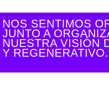
NOS SENTIMOS O
JUNTO A ORGANI
NUESTRA VISIÓN 
Y REGENERATIVO.