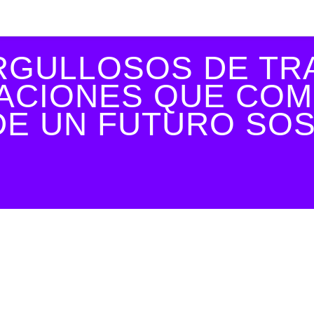
RGULLOSOS DE TR
ZACIONES QUE CO
DE UN FUTURO SO