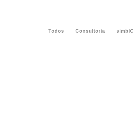
Todos
Consultoría
simbI