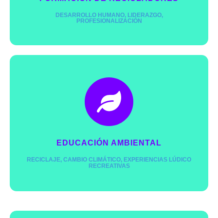
DESARROLLO HUMANO, LIDERAZGO,
PROFESIONALIZACIÓN
Promovemos el aprendizaje y profundización para
ser la semilla del cambio.
Pide más info
EDUCACIÓN AMBIENTAL
RECICLAJE, CAMBIO CLIMÁTICO, EXPERIENCIAS LÚDICO
RECREATIVAS