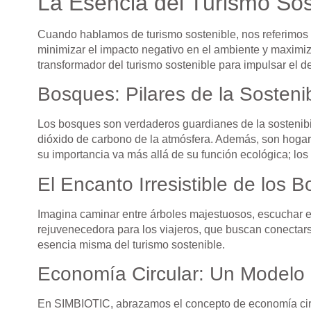
La Esencia del Turismo Sos
Cuando hablamos de turismo sostenible, nos referimos 
minimizar el impacto negativo en el ambiente y maximi
transformador del turismo sostenible para impulsar el d
Bosques: Pilares de la Sostenib
Los bosques son verdaderos guardianes de la sostenibi
dióxido de carbono de la atmósfera. Además, son hogar
su importancia va más allá de su función ecológica; lo
El Encanto Irresistible de los 
Imagina caminar entre árboles majestuosos, escuchar el 
rejuvenecedora para los viajeros, que buscan conectarse
esencia misma del turismo sostenible.
Economía Circular: Un Modelo p
En SIMBIOTIC, abrazamos el concepto de economía circu