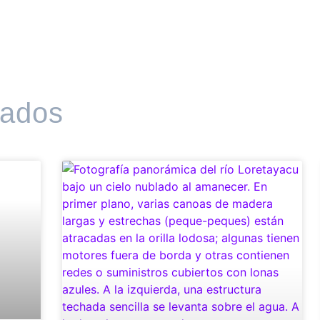
nados