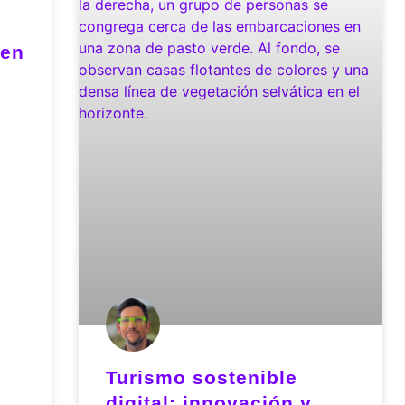
 en
Turismo sostenible
digital: innovación y