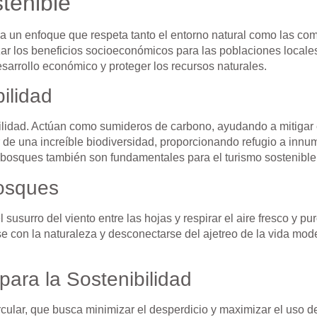
tenible
a un enfoque que respeta tanto el entorno natural como las co
zar los beneficios socioeconómicos para las poblaciones local
esarrollo económico y proteger los recursos naturales.
ilidad
lidad. Actúan como sumideros de carbono, ayudando a mitigar 
 de una increíble biodiversidad, proporcionando refugio a innu
s bosques también son fundamentales para el turismo sostenible
Bosques
susurro del viento entre las hojas y respirar el aire fresco y p
 con la naturaleza y desconectarse del ajetreo de la vida mode
ara la Sostenibilidad
lar, que busca minimizar el desperdicio y maximizar el uso d