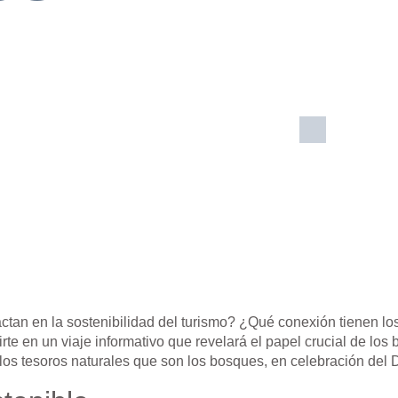
n en la sostenibilidad del turismo? ¿Qué conexión tienen los 
te en un viaje informativo que revelará el papel crucial de los
y los tesoros naturales que son los bosques, en
celebración del 