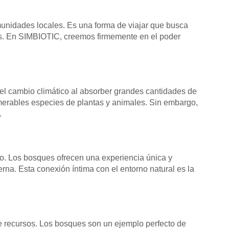
munidades locales. Es una forma de viajar que busca
es. En SIMBIOTIC, creemos firmemente en el poder
el cambio climático al absorber grandes cantidades de
merables especies de plantas y animales. Sin embargo,
.
uro. Los bosques ofrecen una experiencia única y
rna. Esta conexión íntima con el entorno natural es la
e recursos. Los bosques son un ejemplo perfecto de