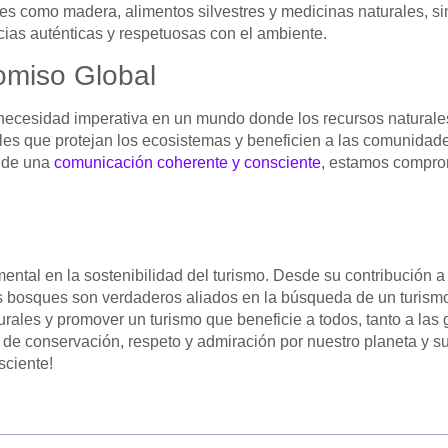
es como madera, alimentos silvestres y medicinas naturales, sin 
cias auténticas y respetuosas con el ambiente.
omiso Global
a necesidad imperativa en un mundo donde los recursos natural
bles que protejan los ecosistemas y beneficien a las comunidad
o de una
comunicación coherente y consciente
, estamos comprom
al en la sostenibilidad del turismo. Desde su contribución a 
 los bosques son verdaderos aliados en la búsqueda de un turi
rales y promover un turismo que beneficie a todos, tanto a las 
de conservación, respeto y admiración por nuestro planeta y su
sciente!