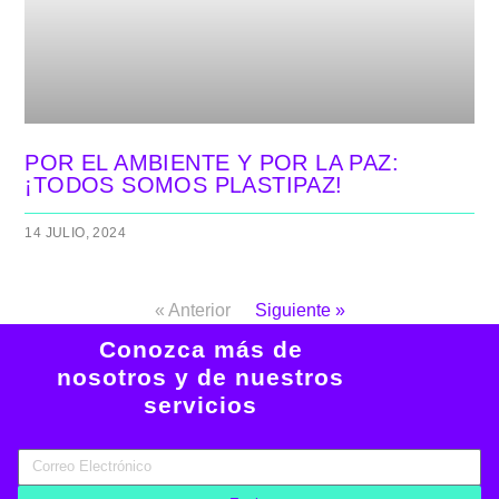
POR EL AMBIENTE Y POR LA PAZ:
¡TODOS SOMOS PLASTIPAZ!
14 JULIO, 2024
« Anterior
Siguiente »
Conozca más de
nosotros y de nuestros
servicios