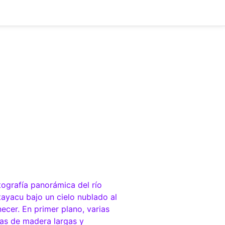
 artículos y reflexiones que inspiran el cambio