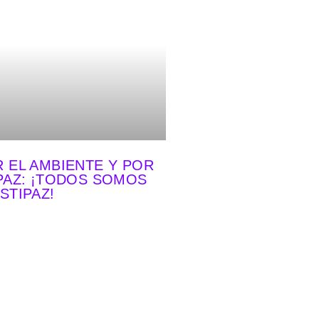
 EL AMBIENTE Y POR
PAZ: ¡TODOS SOMOS
STIPAZ!