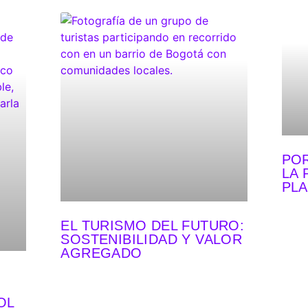
POR
LA 
PLA
EL TURISMO DEL FUTURO:
SOSTENIBILIDAD Y VALOR
AGREGADO
OL