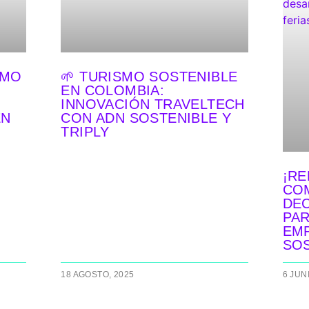
SMO
🌱 TURISMO SOSTENIBLE
EN COLOMBIA:
INNOVACIÓN TRAVELTECH
EN
CON ADN SOSTENIBLE Y
TRIPLY
¡RE
CO
DEC
PAR
EM
SOS
18 AGOSTO, 2025
6 JUN