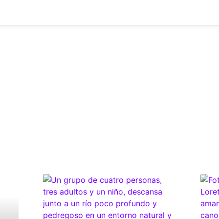
OTICIAS &
OS
esponsable de Simbiotic, un espacio donde compartimos noticias,