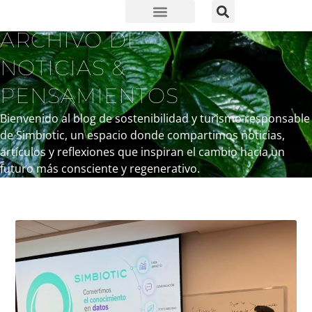
ARCHIVO DE
NOTICIAS &
PENSAMIENTOS
Bienvenido al blog de sostenibilidad y turismo responsable
de Simbiotic, un espacio donde compartimos noticias,
artículos y reflexiones que inspiran el cambio hacia un
futuro más consciente y regenerativo.