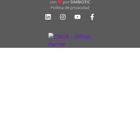
con
por
SIMBIOTIC
Politica de privacidad