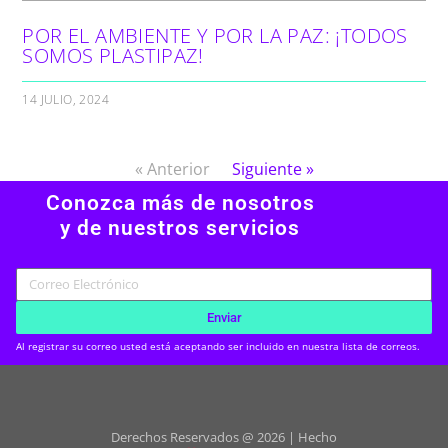
POR EL AMBIENTE Y POR LA PAZ: ¡TODOS
SOMOS PLASTIPAZ!
14 JULIO, 2024
« Anterior
Siguiente »
Conozca más de nosotros
y de nuestros servicios
Enviar
Al registrar su correo usted está aceptando ser incluido en nuestra lista de correos.
Derechos Reservados @ 2026 | Hecho