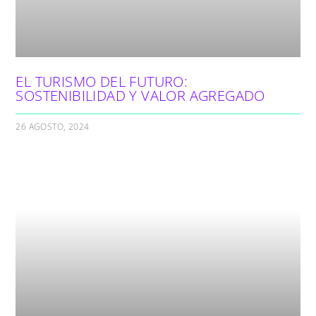
EL TURISMO DEL FUTURO:
SOSTENIBILIDAD Y VALOR AGREGADO
26 AGOSTO, 2024