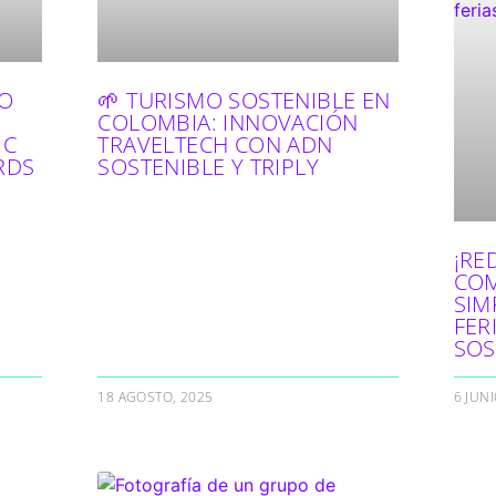
MO
🌱 TURISMO SOSTENIBLE EN
COLOMBIA: INNOVACIÓN
IC
TRAVELTECH CON ADN
RDS
SOSTENIBLE Y TRIPLY
¡RE
COM
SIM
FER
SOS
18 AGOSTO, 2025
6 JUNI