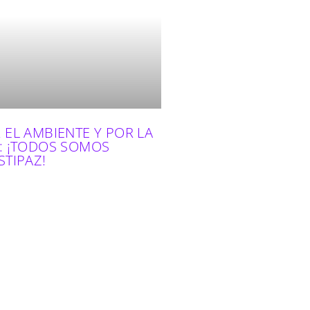
 EL AMBIENTE Y POR LA
: ¡TODOS SOMOS
STIPAZ!